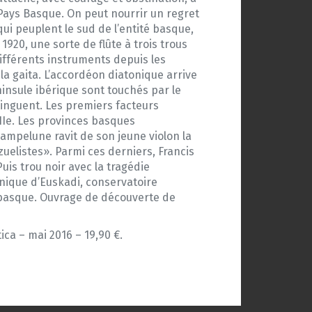
 Pays Basque. On peut nourrir un regret
ui peuplent le sud de l’entité basque,
20, une sorte de flûte à trois trous
différents instruments depuis les
, la gaita. L’accordéon diatonique arrive
éninsule ibérique sont touchés par le
tinguent. Les premiers facteurs
VIIe. Les provinces basques
mpelune ravit de son jeune violon la
zuelistes». Parmi ces derniers, Francis
uis trou noir avec la tragédie
onique d’Euskadi, conservatoire
 basque. Ouvrage de découverte de
ica – mai 2016 – 19,90 €.