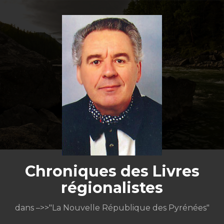
Aller
au
contenu
Chroniques des Livres
régionalistes
dans –>>"La Nouvelle République des Pyrénées"