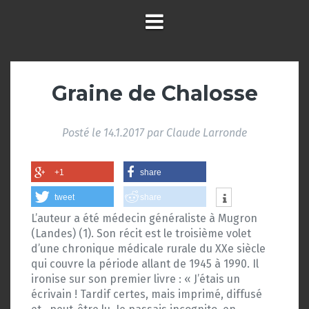
Graine de Chalosse
Posté le
14.1.2017
par
Claude Larronde
+1
share
tweet
share
L’auteur a été médecin généraliste à Mugron
(Landes) (1). Son récit est le troisième volet
d’une chronique médicale rurale du XXe siècle
qui couvre la période allant de 1945 à 1990. Il
ironise sur son premier livre : « J’étais un
écrivain ! Tardif certes, mais imprimé, diffusé