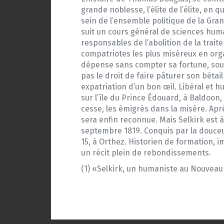
grande noblesse, l’élite de l’élite, en 
sein de l’ensemble politique de la Grand
suit un cours général de sciences huma
responsables de l’abolition de la trai
compatriotes les plus miséreux en org
dépense sans compter sa fortune, souve
pas le droit de faire pâturer son béta
expatriation d’un bon œil. Libéral et h
sur l’île du Prince Édouard, à Baldoon
cesse, les émigrés dans la misère. Apr
sera enfin reconnue. Mais Selkirk est à
septembre 1819. Conquis par la douceur d
15, à Orthez. Historien de formation, 
un récit plein de rebondissements.
(1) «Selkirk, un humaniste au Nouveau