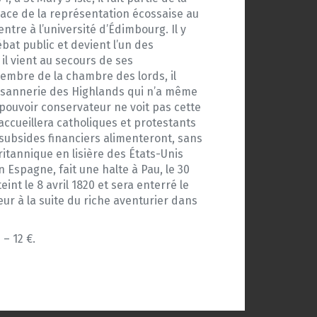
 place de la représentation écossaise au
ntre à l’université d’Édimbourg. Il y
bat public et devient l’un des
il vient au secours de ses
embre de la chambre des lords, il
paysannerie des Highlands qui n’a même
 pouvoir conservateur ne voit pas cette
 accueillera catholiques et protestants
 subsides financiers alimenteront, sans
ritannique en lisière des États-Unis
n Espagne, fait une halte à Pau, le 30
int le 8 avril 1820 et sera enterré le
ur à la suite du riche aventurier dans
– 12 €.