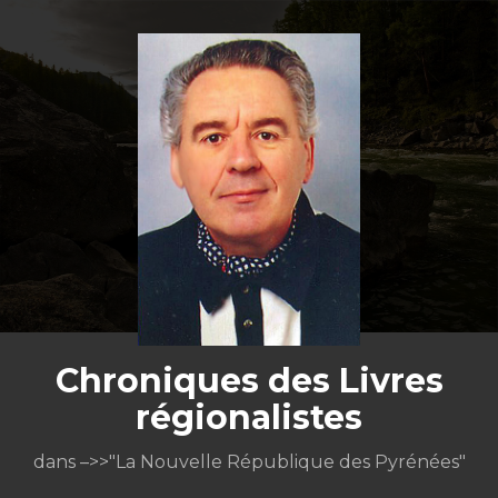
Aller
au
contenu
Chroniques des Livres
régionalistes
dans –>>"La Nouvelle République des Pyrénées"