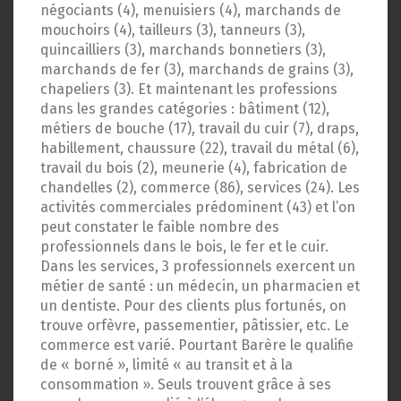
négociants (4), menuisiers (4), marchands de
mouchoirs (4), tailleurs (3), tanneurs (3),
quincailliers (3), marchands bonnetiers (3),
marchands de fer (3), marchands de grains (3),
chapeliers (3). Et maintenant les professions
dans les grandes catégories : bâtiment (12),
métiers de bouche (17), travail du cuir (7), draps,
habillement, chaussure (22), travail du métal (6),
travail du bois (2), meunerie (4), fabrication de
chandelles (2), commerce (86), services (24). Les
activités commerciales prédominent (43) et l’on
peut constater le faible nombre des
professionnels dans le bois, le fer et le cuir.
Dans les services, 3 professionnels exercent un
métier de santé : un médecin, un pharmacien et
un dentiste. Pour des clients plus fortunés, on
trouve orfèvre, passementier, pâtissier, etc. Le
commerce est varié. Pourtant Barère le qualifie
de « borné », limité « au transit et à la
consommation ». Seuls trouvent grâce à ses