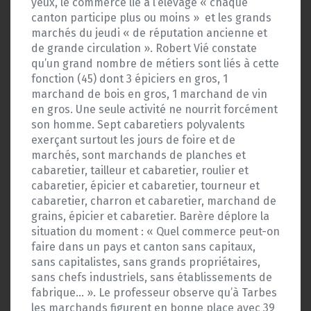
yeux, le commerce lié à l’élevage « chaque
canton participe plus ou moins » et les grands
marchés du jeudi « de réputation ancienne et
de grande circulation ». Robert Vié constate
qu’un grand nombre de métiers sont liés à cette
fonction (45) dont 3 épiciers en gros, 1
marchand de bois en gros, 1 marchand de vin
en gros. Une seule activité ne nourrit forcément
son homme. Sept cabaretiers polyvalents
exerçant surtout les jours de foire et de
marchés, sont marchands de planches et
cabaretier, tailleur et cabaretier, roulier et
cabaretier, épicier et cabaretier, tourneur et
cabaretier, charron et cabaretier, marchand de
grains, épicier et cabaretier. Barère déplore la
situation du moment : « Quel commerce peut-on
faire dans un pays et canton sans capitaux,
sans capitalistes, sans grands propriétaires,
sans chefs industriels, sans établissements de
fabrique… ». Le professeur observe qu’à Tarbes
les marchands figurent en bonne place avec 39