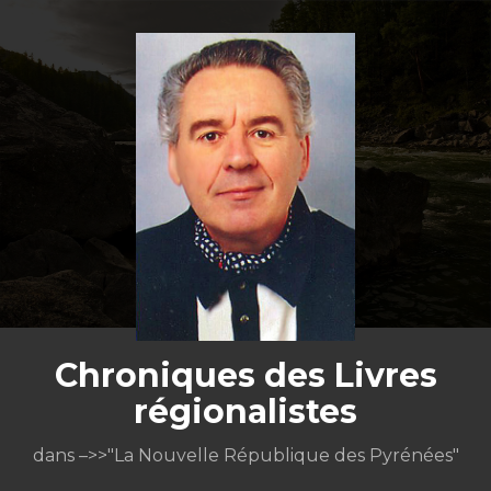
Aller
au
contenu
Chroniques des Livres
régionalistes
dans –>>"La Nouvelle République des Pyrénées"