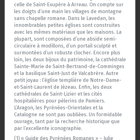
celle de Saint-Exupère à Arreau. On compte sur
les doigts d’une main les villages de montagne
sans chapelle romane. Dans le Lavedan, les
innombrables petites églises sont construites
avec les mêmes matériaux que les maisons. La
plupart, sont composées d’une abside semi-
circulaire à modillons, d’un portail sculpté et
surmontées d’un robuste clocher. Encore plus
loin, les deux bijoux du patrimoine, la cathédrale
Sainte-Marie de Saint-Bertrand-de-Comminges
et la basilique Saint-Just de Valcabrère. Autre
petit joyau : l’église templière de Notre-Dame-
et-Saint-Laurent de Jézeau. Enfin, les deux
cathédrales de Saint-Lizier et les cités
hospitalières pour pèlerins de Pamiers.
L’Aragon, les Pyrénées-Orientales et la
Catalogne ne sont pas oubliées. Un formidable
ouvrage, tant par la recherche historique que
par l’excellente iconographie.
(1) « Guide des Pyrénées Romanes » – Julie