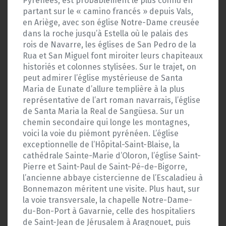
Pyrénées, est probablement le plus connu en
partant sur le « camino francés » depuis Vals,
en Ariège, avec son église Notre-Dame creusée
dans la roche jusqu’à Estella où le palais des
rois de Navarre, les églises de San Pedro de la
Rua et San Miguel font miroiter leurs chapiteaux
historiés et colonnes stylisées. Sur le trajet, on
peut admirer l’église mystérieuse de Santa
Maria de Eunate d’allure templière à la plus
représentative de l’art roman navarrais, l’église
de Santa Maria la Real de Sangüesa. Sur un
chemin secondaire qui longe les montagnes,
voici la voie du piémont pyrénéen. L’église
exceptionnelle de l’Hôpital-Saint-Blaise, la
cathédrale Sainte-Marie d’Oloron, l’église Saint-
Pierre et Saint-Paul de Saint-Pé-de-Bigorre,
l’ancienne abbaye cistercienne de l’Escaladieu à
Bonnemazon méritent une visite. Plus haut, sur
la voie transversale, la chapelle Notre-Dame-
du-Bon-Port à Gavarnie, celle des hospitaliers
de Saint-Jean de Jérusalem à Aragnouet, puis