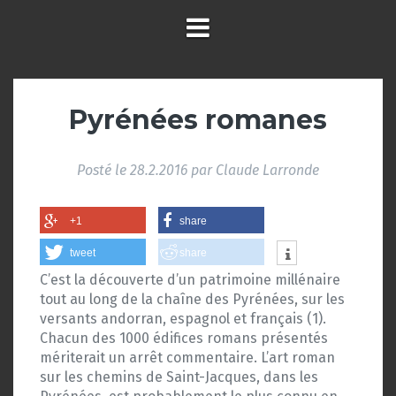
Pyrénées romanes
Posté le
28.2.2016
par
Claude Larronde
+1
share
tweet
share
C’est la découverte d’un patrimoine millénaire
tout au long de la chaîne des Pyrénées, sur les
versants andorran, espagnol et français (1).
Chacun des 1000 édifices romans présentés
mériterait un arrêt commentaire. L’art roman
sur les chemins de Saint-Jacques, dans les