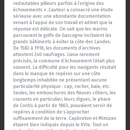
redoutables pilleurs parfois à l’origine des
échouements ». L’auteur a consacré une étude
sérieuse avec une abondante documentation
venant à l’appui de son travail et admet que la
réponse est délicate. On sait que les marins
parcourant le golfe de Gascogne incitaient les
grands bâtiments à éviter la côte des Landes.
De 1582 à 1918, les documents d’archives
attestent 240 naufrages. Lieux rarement
précisés, la commune d’échouement l’était plus
souvent. La difficulté pour les navigants résidait
dans le manque de repères sur une côte
longtemps inhabitée ne présentant aucune
particularité physique : cap, rocher, baie, etc.
Seules, les embouchures des fleuves côtiers, les
courants en particulier, leurs digues, le phare
de Contis à partir de 1863, pouvaient servir de
repères à condition de s’approcher
suffisamment de la terre. Capbreton et Mimizan
étaient bien indiqués depuis le XVIe. Tout un