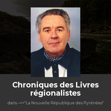
Aller
au
contenu
Chroniques des Livres
régionalistes
dans –>>"La Nouvelle République des Pyrénées"