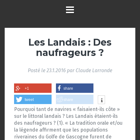
Les Landais : Des
naufrageurs ?
Posté le
23.1.2016
par
Claude Larronde
+1
share
tweet
share
Pourquoi tant de navires « faisaient-ils côte »
sur le littoral landais ? Les Landais étaient-ils
des naufrageurs ? (1). « La tradition orale et/ou
la légende affirment que les populations
riveraines du Golfe de Gascogne furent de