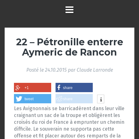
22 – Pétronille enterre
Aymeric de Rancon
Posté le
24.10.2015
par
Claude Larronde
+1
share
tweet
share
Les Avignonnais se barricadèrent dans leur ville
craignant un sac de la troupe et obligèrent les
croisés du roi de France à emprunter un chemin
difficile. Le souverain ne supporta pas cette
offense et fit placer autour des remparts de la