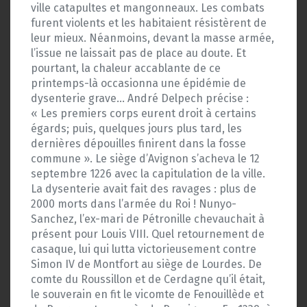
ville catapultes et mangonneaux. Les combats
furent violents et les habitaient résistèrent de
leur mieux. Néanmoins, devant la masse armée,
l’issue ne laissait pas de place au doute. Et
pourtant, la chaleur accablante de ce
printemps-là occasionna une épidémie de
dysenterie grave… André Delpech précise :
« Les premiers corps eurent droit à certains
égards; puis, quelques jours plus tard, les
dernières dépouilles finirent dans la fosse
commune ». Le siège d’Avignon s’acheva le 12
septembre 1226 avec la capitulation de la ville.
La dysenterie avait fait des ravages : plus de
2000 morts dans l’armée du Roi ! Nunyo-
Sanchez, l’ex-mari de Pétronille chevauchait à
présent pour Louis VIII. Quel retournement de
casaque, lui qui lutta victorieusement contre
Simon IV de Montfort au siège de Lourdes. De
comte du Roussillon et de Cerdagne qu’il était,
le souverain en fit le vicomte de Fenouillède et