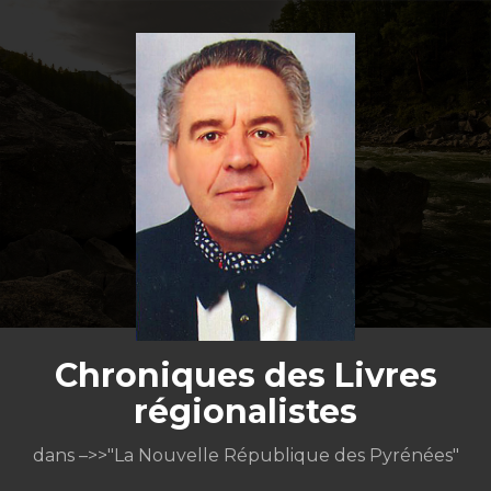
Aller
au
contenu
Chroniques des Livres
régionalistes
dans –>>"La Nouvelle République des Pyrénées"