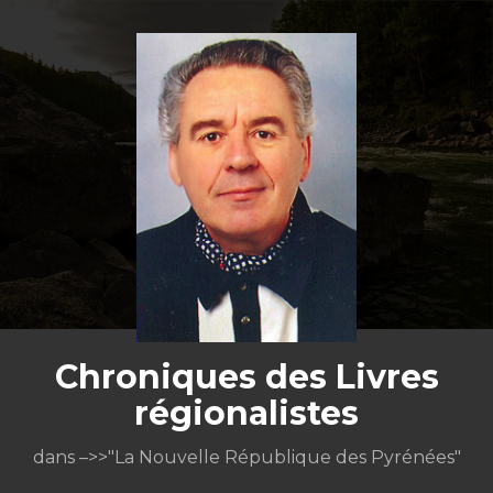
Aller
au
contenu
Chroniques des Livres
régionalistes
dans –>>"La Nouvelle République des Pyrénées"