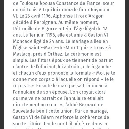
de Toulouse épousa Constance de France, sœur
du roi Louis VII qui lui donna le futur Raymond
VI. Le 25 avril 1196, Alphonse II roi d’Aragon
décède à Perpignan. Au même moment,
Pétronille de Bigorre atteint l’âge légal de 12
ans. Le 1er juin 1196, elle est unie à Gaston VI
Moncade âgé de 24 ans. Le mariage a lieu en
l’église Sainte-Marie-de-Muret qui se trouve à
Maslacq, près d’Orthez. La cérémonie est
simple. Les futurs époux se tiennent de part et
d’autre de l’officiant, lui à droite, elle à gauche
et chacun d’eux prononce la formule « Moi, je te
donne mon corps » à laquelle on répond « Je le
reçois ». « Ensuite le mari passait l’anneau à
l’annulaire de son épouse. L’on croyait alors
qu’une veine partait de l’annulaire et allait
directement au cœur ». L’abbé Bernard de
Sauvelade bénit cette union. Par ce mariage,
Gaston VI de Béarn renforce la cohérence de
son territoire. Par le nord, il pénètre dans la