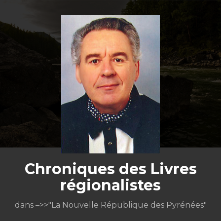
Aller
au
contenu
Chroniques des Livres
régionalistes
dans –>>"La Nouvelle République des Pyrénées"