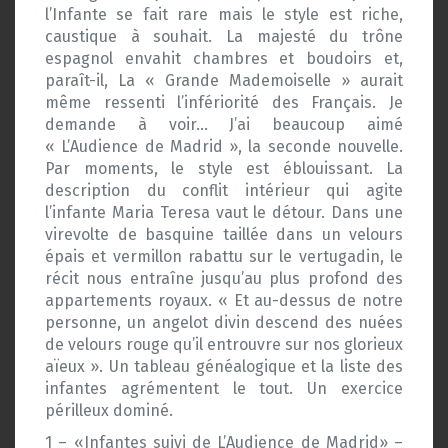
l’Infante se fait rare mais le style est riche,
caustique à souhait. La majesté du trône
espagnol envahit chambres et boudoirs et,
paraît-il, La « Grande Mademoiselle » aurait
même ressenti l’infériorité des Français. Je
demande à voir… J’ai beaucoup aimé
« L’Audience de Madrid », la seconde nouvelle.
Par moments, le style est éblouissant. La
description du conflit intérieur qui agite
l’infante Maria Teresa vaut le détour. Dans une
virevolte de basquine taillée dans un velours
épais et vermillon rabattu sur le vertugadin, le
récit nous entraîne jusqu’au plus profond des
appartements royaux. « Et au-dessus de notre
personne, un angelot divin descend des nuées
de velours rouge qu’il entrouvre sur nos glorieux
aïeux ». Un tableau généalogique et la liste des
infantes agrémentent le tout. Un exercice
périlleux dominé.
1 – «Infantes suivi de L’Audience de Madrid» –