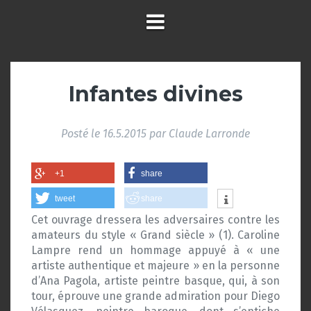
Infantes divines
Posté le
16.5.2015
par
Claude Larronde
+1
share
tweet
share
Cet ouvrage dressera les adversaires contre les
amateurs du style « Grand siècle » (1). Caroline
Lampre rend un hommage appuyé à « une
artiste authentique et majeure » en la personne
d’Ana Pagola, artiste peintre basque, qui, à son
tour, éprouve une grande admiration pour Diego