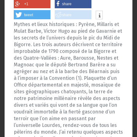
+1
share
tweet
share
Mythes et lieux historiques : Pyrène, Millaris et
Mulat Barbe, Victor Hugo au pied de Gavarnie et
les secrets de l’univers depuis le pic du Midi de
Bigorre. Les trois auteurs décrivent ce territoire
improbable de 1790 composé de la Bigorre et
des Quatre-Vallées : Aure, Barousse, Nestes et
Magnoac que le député Bertrand Barère a su
agréger au nez et à la barbe des Béarnais puis
à l’imposer à la Convention (1). Plaquette d’un
Office départemental en majesté, mosaïque de
sites géographiques chatoyants, la terre de
notre patrimoine millénaire révèle des aspects
divers et variés qui vont de sa langue que l’on
voudrait immortelle à la fierté gasconne d’un
terroir que l’on aime en passant par
l’universelle Lourdes, rendez-vous de tous les
pèlerins du monde. J’ai retenu quelques aspects