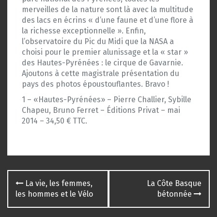
merveilles de la nature sont là avec la multitude
des lacs en écrins « d’une faune et d’une flore à
la richesse exceptionnelle ». Enfin,
l’observatoire du Pic du Midi que la NASA a
choisi pour le premier alunissage et la « star »
des Hautes-Pyrénées : le cirque de Gavarnie.
Ajoutons à cette magistrale présentation du
pays des photos époustouflantes. Bravo !
1 – «Hautes-Pyrénées» – Pierre Challier, Sybille
Chapeu, Bruno Ferret – Éditions Privat – mai
2014 – 34,50 € TTC.
Navigation
La vie, les femmes,
La Côte Basque
des
les hommes et le Vélo
bétonnée
articles