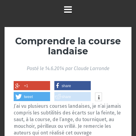
Comprendre la course
landaise
Posté le
14.6.2014
par
Claude Larronde
+1
share
tweet
share
J’ai vu plusieurs courses landaises, je n’ai jamais
compris les subtilités des écarts sur la feinte, le
saut, à la course, de l’ange, du tourniquet, au
mouchoir, périlleux ou vrillé. Je remercie les
auteurs qui ont réalisé cet ouvrage