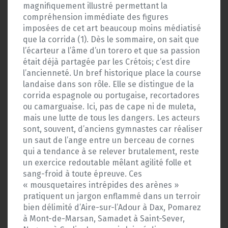
magnifiquement illustré permettant la
compréhension immédiate des figures
imposées de cet art beaucoup moins médiatisé
que la corrida (1). Dès le sommaire, on sait que
l’écarteur a l’âme d’un torero et que sa passion
était déjà partagée par les Crétois; c’est dire
l’ancienneté. Un bref historique place la course
landaise dans son rôle. Elle se distingue de la
corrida espagnole ou portugaise, recortadores
ou camarguaise. Ici, pas de cape ni de muleta,
mais une lutte de tous les dangers. Les acteurs
sont, souvent, d’anciens gymnastes car réaliser
un saut de l’ange entre un berceau de cornes
qui a tendance à se relever brutalement, reste
un exercice redoutable mêlant agilité folle et
sang-froid à toute épreuve. Ces
« mousquetaires intrépides des arènes »
pratiquent un jargon enflammé dans un terroir
bien délimité d’Aire-sur-l’Adour à Dax, Pomarez
à Mont-de-Marsan, Samadet à Saint-Sever,