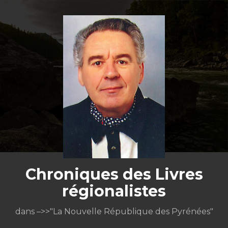
Aller
au
contenu
Chroniques des Livres
régionalistes
dans –>>"La Nouvelle République des Pyrénées"