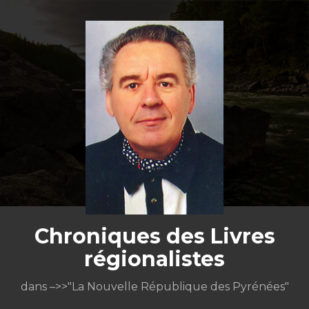
Aller
au
contenu
Chroniques des Livres
régionalistes
dans –>>"La Nouvelle République des Pyrénées"