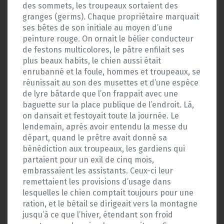
des sommets, les troupeaux sortaient des
granges (germs). Chaque propriétaire marquait
ses bêtes de son initiale au moyen d’une
peinture rouge. On ornait le bélier conducteur
de festons multicolores, le pâtre enfilait ses
plus beaux habits, le chien aussi était
enrubanné et la foule, hommes et troupeaux, se
réunissait au son des musettes et d’une espèce
de lyre bâtarde que l’on frappait avec une
baguette sur la place publique de l’endroit. Là,
on dansait et festoyait toute la journée. Le
lendemain, après avoir entendu la messe du
départ, quand le prêtre avait donné sa
bénédiction aux troupeaux, les gardiens qui
partaient pour un exil de cinq mois,
embrassaient les assistants. Ceux-ci leur
remettaient les provisions d’usage dans
lesquelles le chien comptait toujours pour une
ration, et le bétail se dirigeait vers la montagne
jusqu’à ce que l’hiver, étendant son froid