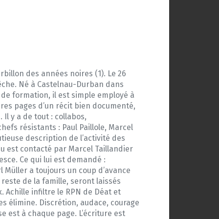
rbillon des années noires (1). Le 26
Dépêche. Né à Castelnau-Durban dans
te de formation, il est simple employé à
ières pages d’un récit bien documenté,
l y a de tout : collabos,
efs résistants : Paul Paillole, Marcel
tieuse description de l’activité des
eu est contacté par Marcel Taillandier
esce. Ce qui lui est demandé :
rl Müller a toujours un coup d’avance
reste de la famille, seront laissés
. Achille infiltre le RPN de Déat et
les élimine. Discrétion, audace, courage
 est à chaque page. L’écriture est