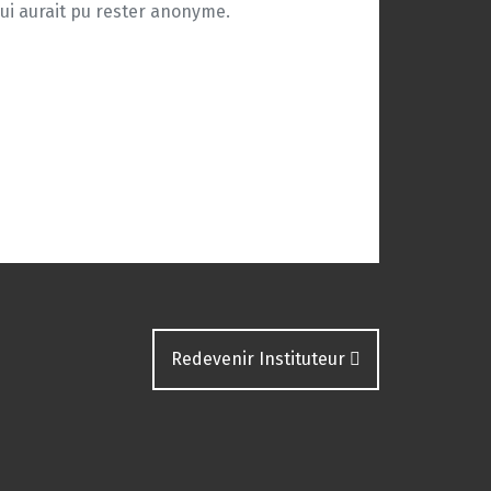
qui aurait pu rester anonyme.
Redevenir Instituteur