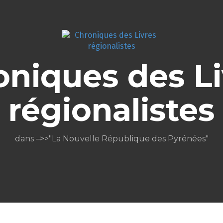
oniques des Li
régionalistes
dans –>>"La Nouvelle République des Pyrénées"