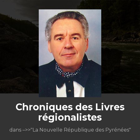
Aller
au
contenu
Chroniques des Livres
régionalistes
dans –>>"La Nouvelle République des Pyrénées"