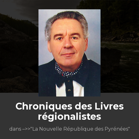
Aller
au
contenu
Chroniques des Livres
régionalistes
dans –>>"La Nouvelle République des Pyrénées"