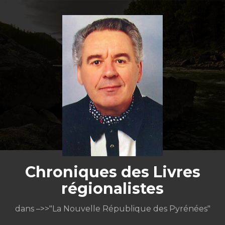
Aller
au
contenu
Chroniques des Livres
régionalistes
dans –>>"La Nouvelle République des Pyrénées"