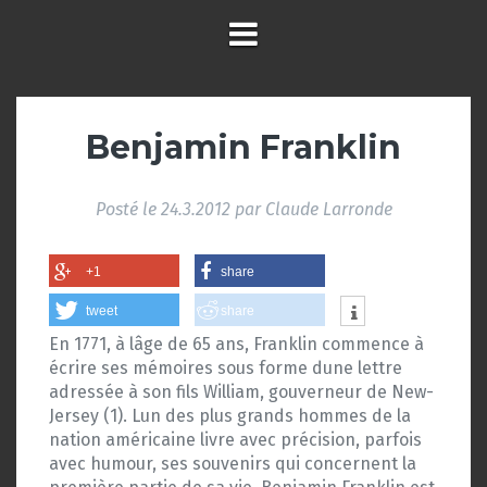
Benjamin Franklin
Posté le
24.3.2012
par
Claude Larronde
+1
share
tweet
share
En 1771, à lâge de 65 ans, Franklin commence à
écrire ses mémoires sous forme dune lettre
adressée à son fils William, gouverneur de New-
Jersey (1). Lun des plus grands hommes de la
nation américaine livre avec précision, parfois
avec humour, ses souvenirs qui concernent la