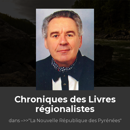
Aller
au
contenu
Chroniques des Livres
régionalistes
dans –>>"La Nouvelle République des Pyrénées"