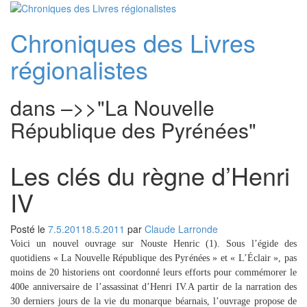
Aller
au
Chroniques des Livres
contenu
régionalistes
dans –>>"La Nouvelle
République des Pyrénées"
Les clés du règne d’Henri
IV
Posté le
7.5.2011
8.5.2011
par
Claude Larronde
Voici un nouvel ouvrage sur Nouste Henric (1). Sous l’égide des
quotidiens « La Nouvelle République des Pyrénées » et « L’Éclair », pas
moins de 20 historiens ont coordonné leurs efforts pour commémorer le
400e anniversaire de l’assassinat d’Henri IV.A partir de la narration des
30 derniers jours de la vie du monarque béarnais, l’ouvrage propose de