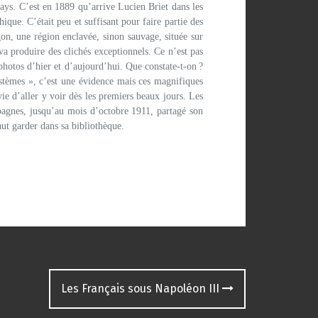
pays. C’est en 1889 qu’arrive Lucien Briet dans les
que. C’était peu et suffisant pour faire partie des
on, une région enclavée, sinon sauvage, située sur
 va produire des clichés exceptionnels. Ce n’est pas
 photos d’hier et d’aujourd’hui. Que constate-t-on
?
systèmes », c’est une évidence mais ces magnifiques
vie d’aller y voir dès les premiers beaux jours. Les
pagnes, jusqu’au mois d’octobre 1911, partagé son
ut garder dans sa bibliothèque.
Les Français sous Napoléon III