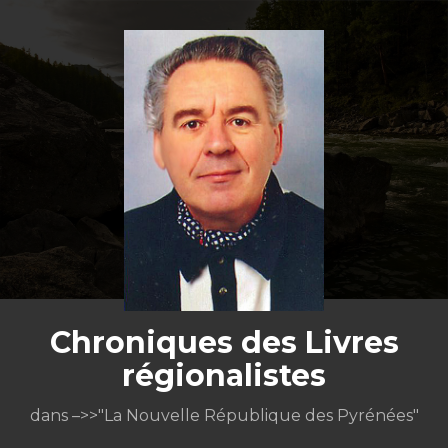
Aller
au
contenu
Chroniques des Livres
régionalistes
dans –>>"La Nouvelle République des Pyrénées"