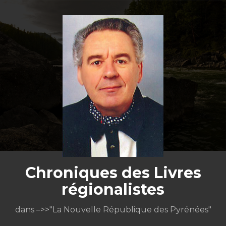
Aller
au
contenu
Chroniques des Livres
régionalistes
dans –>>"La Nouvelle République des Pyrénées"