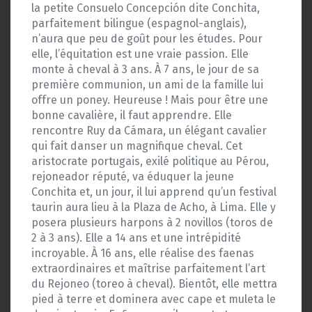
la petite Consuelo Concepción dite Conchita,
parfaitement bilingue (espagnol-anglais),
n’aura que peu de goût pour les études. Pour
elle, l’équitation est une vraie passion. Elle
monte à cheval à 3 ans. À 7 ans, le jour de sa
première communion, un ami de la famille lui
offre un poney. Heureuse ! Mais pour être une
bonne cavalière, il faut apprendre. Elle
rencontre Ruy da Cámara, un élégant cavalier
qui fait danser un magnifique cheval. Cet
aristocrate portugais, exilé politique au Pérou,
rejoneador réputé, va éduquer la jeune
Conchita et, un jour, il lui apprend qu’un festival
taurin aura lieu à la Plaza de Acho, à Lima. Elle y
posera plusieurs harpons à 2 novillos (toros de
2 à 3 ans). Elle a 14 ans et une intrépidité
incroyable. À 16 ans, elle réalise des faenas
extraordinaires et maîtrise parfaitement l’art
du Rejoneo (toreo à cheval). Bientôt, elle mettra
pied à terre et dominera avec cape et muleta le