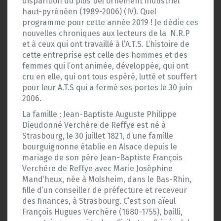
disparition du plus bel ornement industriel
haut-pyrénéen (1989-2006) (IV). Quel
programme pour cette année 2019 ! Je dédie ces
nouvelles chroniques aux lecteurs de la N.R.P
et à ceux qui ont travaillé à l’A.T.S. L’histoire de
cette entreprise est celle des hommes et des
femmes qui l’ont animée, développée, qui ont
cru en elle, qui ont tous espéré, lutté et souffert
pour leur A.T.S qui a fermé ses portes le 30 juin
2006.
La famille : Jean-Baptiste Auguste Philippe
Dieudonné Verchère de Reffye est né à
Strasbourg, le 30 juillet 1821, d’une famille
bourguignonne établie en Alsace depuis le
mariage de son père Jean-Baptiste François
Verchère de Reffye avec Marie Joséphine
Mand’heux, née à Molsheim, dans le Bas-Rhin,
fille d’un conseiller de préfecture et receveur
des finances, à Strasbourg. C’est son aïeul
François Hugues Verchère (1680-1755), bailli,