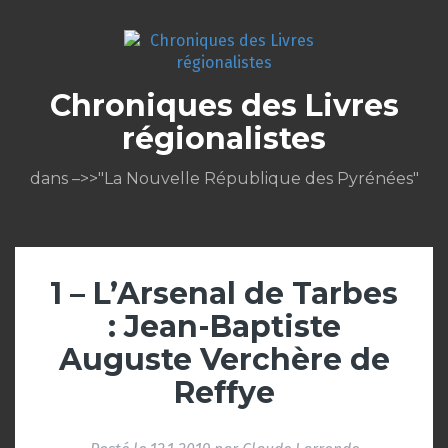
Aller
au
contenu
Chroniques des Livres
régionalistes
dans –>>"La Nouvelle République des Pyrénées"
1 – L’Arsenal de Tarbes
: Jean-Baptiste
Auguste Verchère de
Reffye