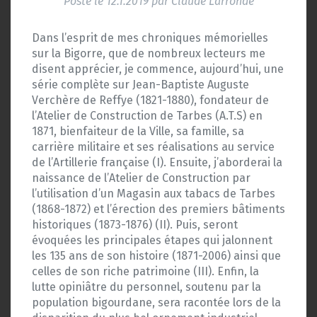
Posté le
12.1.2019
par
Claude Larronde
Dans l’esprit de mes chroniques mémorielles
sur la Bigorre, que de nombreux lecteurs me
disent apprécier, je commence, aujourd’hui, une
série complète sur Jean-Baptiste Auguste
Verchère de Reffye (1821-1880), fondateur de
l’Atelier de Construction de Tarbes (A.T.S) en
1871, bienfaiteur de la Ville, sa famille, sa
carrière militaire et ses réalisations au service
de l’Artillerie française (I). Ensuite, j’aborderai la
naissance de l’Atelier de Construction par
l’utilisation d’un Magasin aux tabacs de Tarbes
(1868-1872) et l’érection des premiers bâtiments
historiques (1873-1876) (II). Puis, seront
évoquées les principales étapes qui jalonnent
les 135 ans de son histoire (1871-2006) ainsi que
celles de son riche patrimoine (III). Enfin, la
lutte opiniâtre du personnel, soutenu par la
population bigourdane, sera racontée lors de la