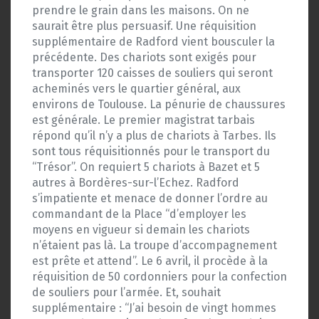
prendre le grain dans les maisons. On ne
saurait être plus persuasif. Une réquisition
supplémentaire de Radford vient bousculer la
précédente. Des chariots sont exigés pour
transporter 120 caisses de souliers qui seront
acheminés vers le quartier général, aux
environs de Toulouse. La pénurie de chaussures
est générale. Le premier magistrat tarbais
répond qu’il n’y a plus de chariots à Tarbes. Ils
sont tous réquisitionnés pour le transport du
“Trésor”. On requiert 5 chariots à Bazet et 5
autres à Bordères-sur-l’Echez. Radford
s’impatiente et menace de donner l’ordre au
commandant de la Place “d’employer les
moyens en vigueur si demain les chariots
n’étaient pas là. La troupe d’accompagnement
est prête et attend”. Le 6 avril, il procède à la
réquisition de 50 cordonniers pour la confection
de souliers pour l’armée. Et, souhait
supplémentaire : “J’ai besoin de vingt hommes