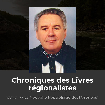
Aller
au
contenu
Chroniques des Livres
régionalistes
dans –>>"La Nouvelle République des Pyrénées"