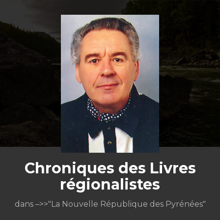
Aller
au
contenu
Chroniques des Livres
régionalistes
dans –>>"La Nouvelle République des Pyrénées"