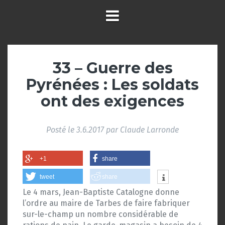
33 – Guerre des
Pyrénées : Les soldats
ont des exigences
Posté le
3.6.2017
par
Claude Larronde
+1
share
tweet
share
Le 4 mars, Jean-Baptiste Catalogne donne
l’ordre au maire de Tarbes de faire fabriquer
sur-le-champ un nombre considérable de