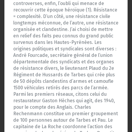
controverses, enfin, l’oubli qui menace de
recouvrir cette époque héroïque (1). Résistance
= complexité. D’un côté, une résistance civile
longtemps méconnue, de l’autre, une résistance
organisée et clandestine. J’ai choisi de mettre
en relief des faits peu connus du grand public
survenus dans les Hautes-Pyrénées. Les
origines politiques et syndicales sont diverses :
André Fourcade, secrétaire général de l’union
départementale des syndicats et des organes
de résistance divers, le lieutenant Plaud du 2e
Régiment de Hussards de Tarbes qui crée plus
de 50 dépôts clandestins d’armes et camoufle
1500 véhicules retirés des parcs de l’armée.
Parmi les premiers réseaux, citons celui du
restaurateur Gaston Hèches qui agit, des 1940,
pour le compte des Anglais. Charles
Rechenmann constitue un premier groupement
de 100 personnes autour de Tarbes et Pau. Le
capitaine de La Roche coordonne l’action des