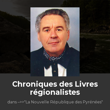
Aller
au
contenu
Chroniques des Livres
régionalistes
dans –>>"La Nouvelle République des Pyrénées"