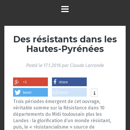
Des résistants dans les
Hautes-Pyrénées
Posté le
17.1.2016
par
Claude Larronde
+1
share
tweet
share
Trois périodes émergent de cet ouvrage,
véritable somme sur la Résistance dans 10
départements du Midi toulousain plus les
Landes : la glorification d’un monde résistant,
puis, le « résistancialisme » source de