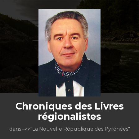
Aller
au
contenu
Chroniques des Livres
régionalistes
dans –>>"La Nouvelle République des Pyrénées"